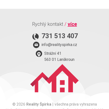
Rychlý kontakt
/
více
731 513 407
info@realityspirka.cz
Strážní 41
563 01 Lanškroun
© 2026
Reality Špirka
| všechna práva vyhrazena