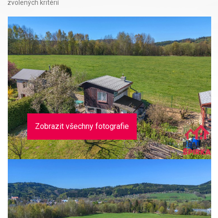
zvolených kritérií
Zobrazit všechny fotografie