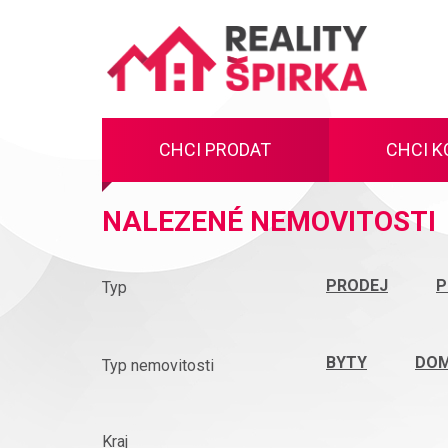
Reality
ŠIPKA
CHCI PRODAT
CHCI K
NALEZENÉ NEMOVITOSTI
PRODEJ
P
Typ
BYTY
DOM
Typ nemovitosti
Kraj