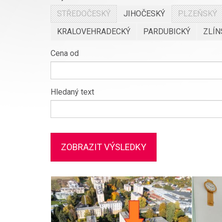
STŘEDOČESKÝ
JIHOČESKÝ
PLZEŇSKÝ
KRALOVEHRADECKÝ
PARDUBICKÝ
ZLÍN
Cena od
Hledaný text