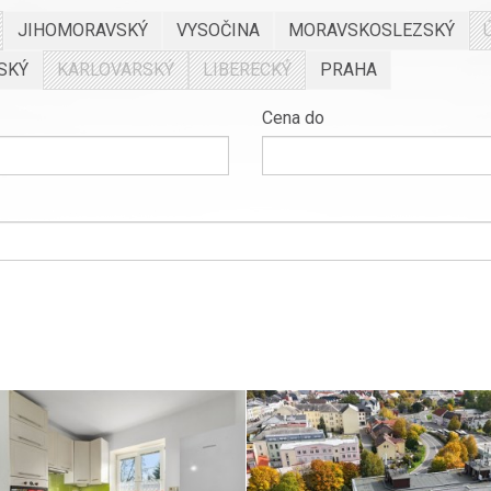
JIHOMORAVSKÝ
VYSOČINA
MORAVSKOSLEZSKÝ
SKÝ
KARLOVARSKÝ
LIBERECKÝ
PRAHA
Cena do