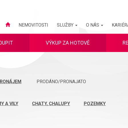
NEMOVITOSTI
SLUŽBY
O NÁS
KARIÉR
OUPIT
VÝKUP ZA HOTOVÉ
R
RONÁJEM
PRODÁNO/PRONAJATO
Y A VILY
CHATY, CHALUPY
POZEMKY