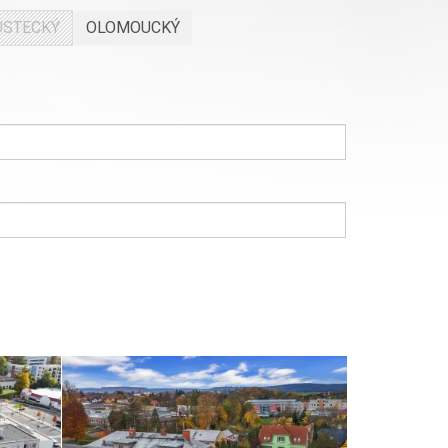
ÚSTECKÝ
OLOMOUCKÝ