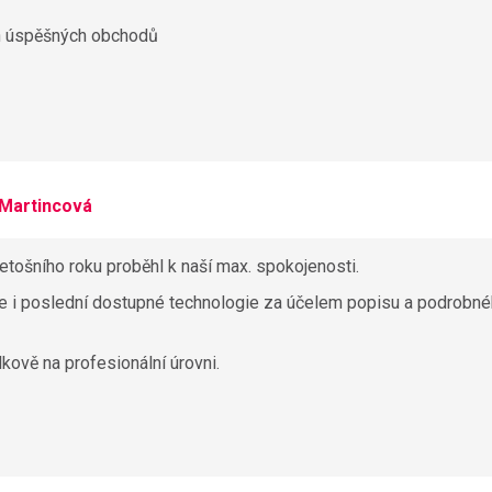
ch úspěšných obchodů
 Martincová
etošního roku proběhl k naší max. spokojenosti.
je i poslední dostupné technologie za účelem popisu a podrobn
kově na profesionální úrovni.