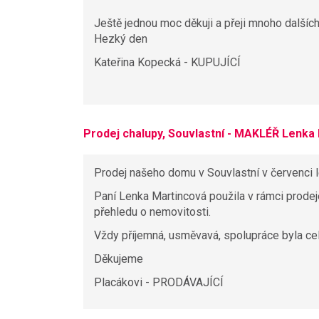
Ještě jednou moc děkuji a přeji mnoho další
Hezký den
Kateřina Kopecká - KUPUJÍCÍ
Prodej chalupy, Souvlastní - MAKLÉŘ Lenka
Prodej našeho domu v Souvlastní v červenci l
Paní Lenka Martincová použila v rámci prode
přehledu o nemovitosti.
Vždy příjemná, usměvavá, spolupráce byla cel
Děkujeme
Placákovi - PRODÁVAJÍCÍ