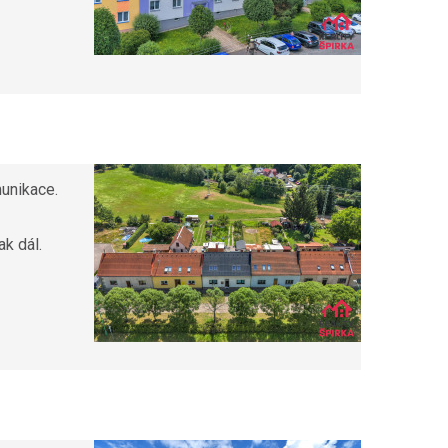
munikace.
ak dál.