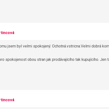
tincová
domu jsem byl velmi spokojený. Ochotná.vstricna.Velmi dobrá ko
ro spokojenost obou stran jak prodávajícího tak kupujícího. Jen t
tincová