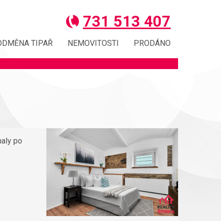
731 513 407
ODMĚNA TIPAŘ
NEMOVITOSTI
PRODÁNO
haly po