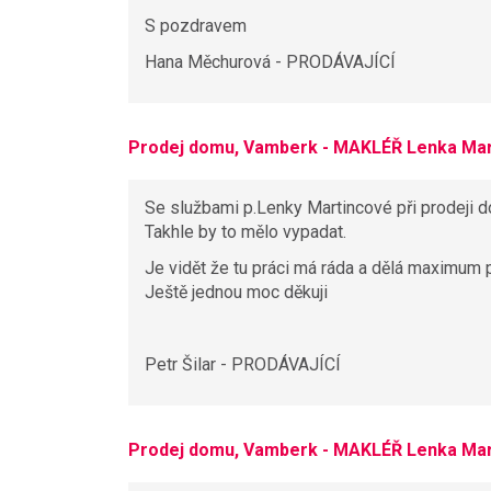
S pozdravem
Hana Měchurová - PRODÁVAJÍCÍ
Prodej domu, Vamberk - MAKLÉŘ Lenka Mar
Se službami p.Lenky Martincové při prodeji 
Takhle by to mělo vypadat.
Je vidět že tu práci má ráda a dělá maximum p
Ještě jednou moc děkuji
Petr Šilar - PRODÁVAJÍCÍ
Prodej domu, Vamberk - MAKLÉŘ Lenka Mar