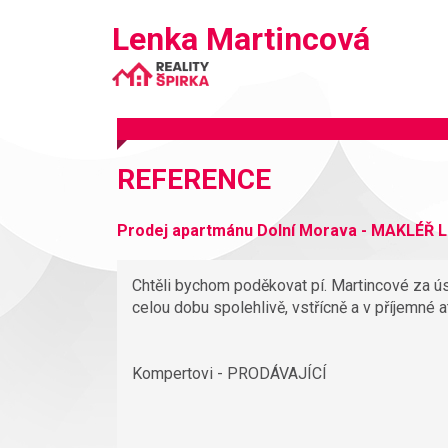
Lenka Martincová
Lenka
Martincová
REFERENCE
Prodej apartmánu Dolní Morava - MAKLÉŘ 
Chtěli bychom poděkovat pí. Martincové za ú
celou dobu spolehlivě, vstřícně a v příjemné 
Kompertovi - PRODÁVAJÍCÍ