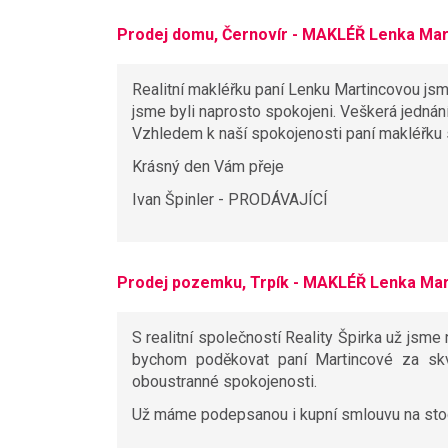
Prodej domu, Černovír - MAKLÉŘ Lenka Mar
Realitní makléřku paní Lenku Martincovou jsm
jsme byli naprosto spokojeni. Veškerá jednán
Vzhledem k naší spokojenosti paní makléřku
Krásný den Vám přeje
Ivan Špinler - PRODÁVAJÍCÍ
Prodej pozemku, Trpík - MAKLÉŘ Lenka Ma
S realitní společností Reality Špirka už jsme n
bychom poděkovat paní Martincové za skvě
oboustranné spokojenosti.
Už máme podepsanou i kupní smlouvu na stod