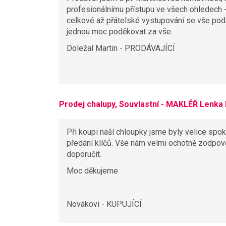
profesionálnímu přístupu ve všech ohledech -
celkové až přátelské vystupování se vše pod
jednou moc poděkovat za vše.
Doležal Martin - PRODÁVAJÍCÍ
Prodej chalupy, Souvlastní - MAKLÉŘ Lenka
Při koupi naší chloupky jsme byly velice spo
předání klíčů. Vše nám velmi ochotně zodpově
doporučit.
Moc děkujeme
Novákovi - KUPUJÍCÍ