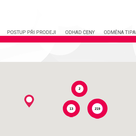
POSTUP PŘI PRODEJI
ODHAD CENY
ODMĚNA TIPA
2
13
219