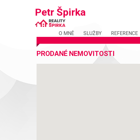
Petr Špirka
Petr
O MNĚ
SLUŽBY
REFERENCE
Špirka
PRODANÉ NEMOVITOSTI