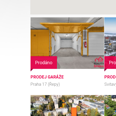
Prodáno
Pr
PRODEJ GARÁŽE
PRODE
Praha 17 (Řepy)
Svita